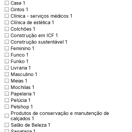
Case
1
Cintos
1
Clínica - serviços médicos
1
Clínica de estética
1
Colchões
1
Construção em ICF
1
Construção sustentável
1
Feminino
1
Funco
1
Funko
1
Livraria
1
Masculino
1
Meias
1
Mochilas
1
Papelaria
1
Pelúcia
1
Petshop
1
Produtos de conservação e manutenção de
calçados
1
Salão de Beleza
1
Sapataria
1