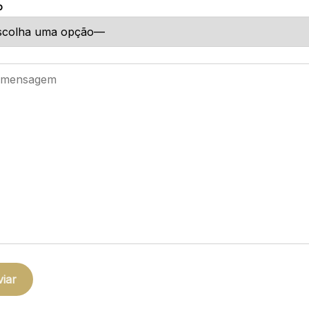
o
leave this field empty.