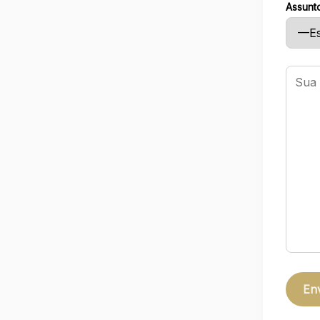
Assunt
Please 