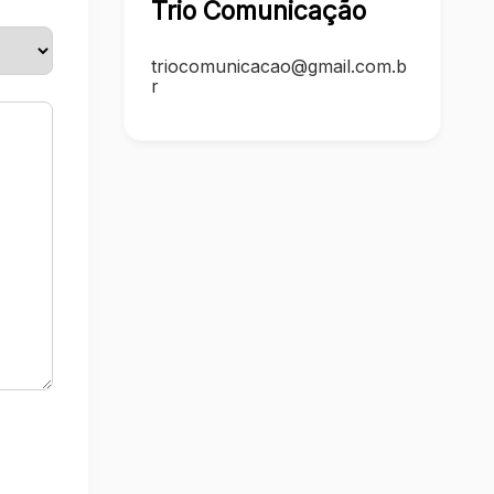
Trio Comunicação
triocomunicacao@gmail.com.b
r