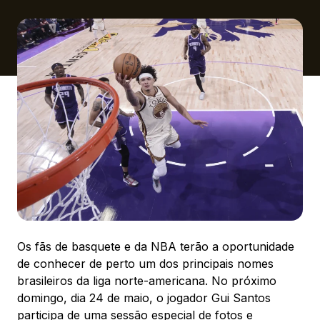
Ver local
Chamar Uber
CONTATO
(41) 3216-1600
WhatsApp
Os fãs de basquete e da NBA terão a oportunidade
Comodidades
Eventos
Cinema
de conhecer de perto um dos principais nomes
brasileiros da liga norte-americana. No próximo
domingo, dia 24 de maio, o jogador Gui Santos
participa de uma sessão especial de fotos e