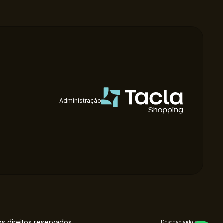
Administração
 direitos reservados.
Desenvolvido por: