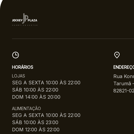
gastronômicas
entre as melhores
no voto popular
HORÁRIOS
ENDEREÇ
LOJAS
Rua Konr
SEG A SEXTA 10:00 ÀS 22:00
Tarumã –
SÁB 10:00 ÀS 22:00
82821-0
DOM 14:00 ÀS 20:00
ALIMENTAÇÃO
SEG A SEXTA 10:00 ÀS 22:00
SÁB 10:00 ÀS 23:00
DOM 12:00 ÀS 22:00