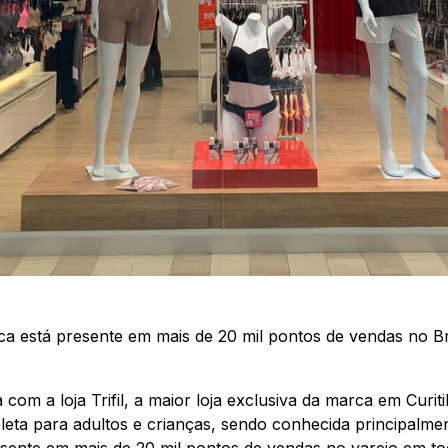
ca está presente em mais de 20 mil pontos de vendas no Br
om a loja Trifil, a maior loja exclusiva da marca em Curi
mpleta para adultos e crianças, sendo conhecida principalme
sente em mais de 20 mil pontos de vendas no varejo em tod