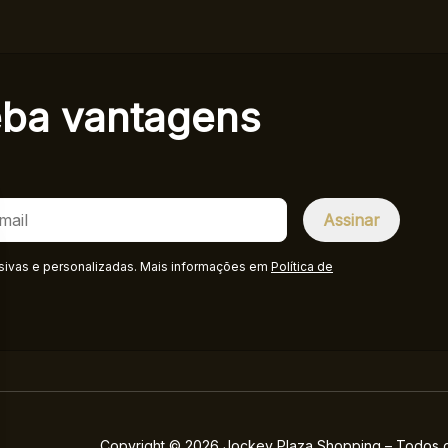
eba
vantagens
sivas e personalizadas. Mais informações em
Política de
Copyright © 2026 Jockey Plaza Shopping – Todos os