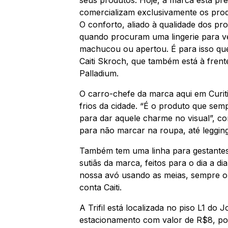
comercializam exclusivamente os prod
O conforto, aliado à qualidade dos p
quando procuram uma lingerie para ve
machucou ou apertou. É para isso que a
Caiti Skroch, que também está à fren
Palladium.
O carro-chefe da marca aqui em Curit
frios da cidade. “É o produto que sem
para dar aquele charme no visual”, co
para não marcar na roupa, até legging
Também tem uma linha para gestantes,
sutiãs da marca, feitos para o dia a 
nossa avó usando as meias, sempre ouv
conta Caiti.
A Trifil está localizada no piso L1 d
estacionamento com valor de R$8, por