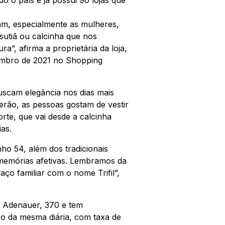
am, especialmente as mulheres,
utiã ou calcinha que nos
a”, afirma a proprietária da loja,
vembro de 2021 no Shopping
uscam elegância nos dias mais
erão, as pessoas gostam de vestir
rte, que vai desde a calcinha
as.
o 54, além dos tradicionais
s memórias afetivas. Lembramos da
ço familiar com o nome Trifil”,
d Adenauer, 370 e tem
ro da mesma diária, com taxa de