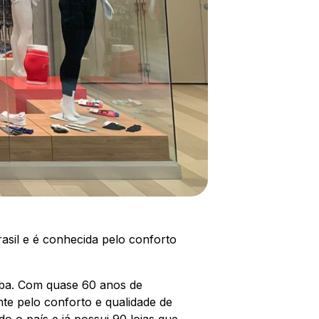
asil e é conhecida pelo conforto
tiba. Com quase 60 anos de
nte pelo conforto e qualidade de
o o país e já possui 90 lojas que