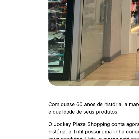
Com quase 60 anos de história, a mar
e qualidade de seus produtos
O Jockey Plaza Shopping conta agora c
história, a Trifil possui uma linha co
seus produtos. Hoje, a marca está pre