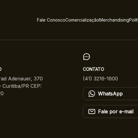
Fale Conosco
Comercialização
Merchandising
Polí
O
CONTATO
ad Adenauer, 370
(41) 3216-1600
 Curitiba/PR CEP:
20
WhatsApp
Fale por e-mail