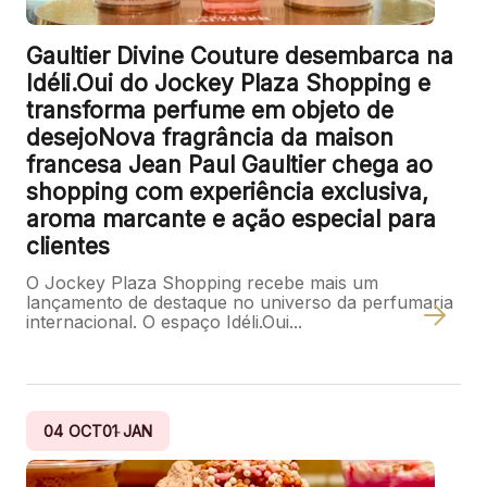
Gaultier Divine Couture desembarca na
Idéli.Oui do Jockey Plaza Shopping e
transforma perfume em objeto de
desejoNova fragrância da maison
francesa Jean Paul Gaultier chega ao
shopping com experiência exclusiva,
aroma marcante e ação especial para
clientes
O Jockey Plaza Shopping recebe mais um
lançamento de destaque no universo da perfumaria
internacional. O espaço Idéli.Oui...
04
OCT
01
JAN