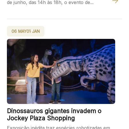
de junho, das 14h às 18h, o evento de...
06
MAY
01
JAN
Dinossauros gigantes invadem o
Jockey Plaza Shopping
Exposição inédita traz espécies robotizadas em