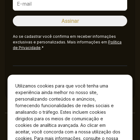
Ao se cadastrar você confirma em receber informações
exclusivas e personalizadas. Mais informações em
Política
de Privacidade
.*
Administração
Utilizamos cookies para que você tenha uma
experiência ainda melhor no nosso site,
personalizando conteúdos e anúncios,
fornecendo funcionalidades de redes sociais e
analisando o tráfego. Estes incluem cookies
dirigidos para os meios de comunicação e
cookies de analítica avançada. Ao clicar em
aceitar, você concorda com a nossa utilização dos
cookies. Para mais informações, consulte o nossa