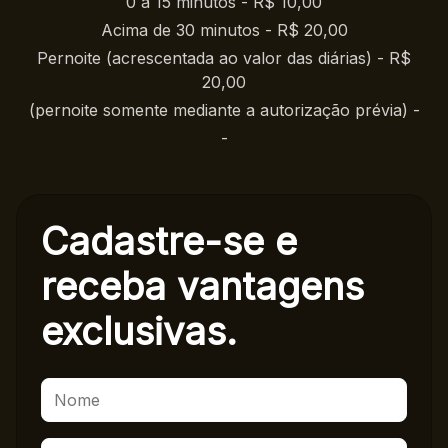
0 a 15 minutos - R$ 10,00
Acima de 30 minutos - R$ 20,00
Pernoite (acrescentada ao valor das diárias) - R$
20,00
(pernoite somente mediante a autorização prévia) -
-
Cadastre-se e
receba
vantagens
exclusivas.