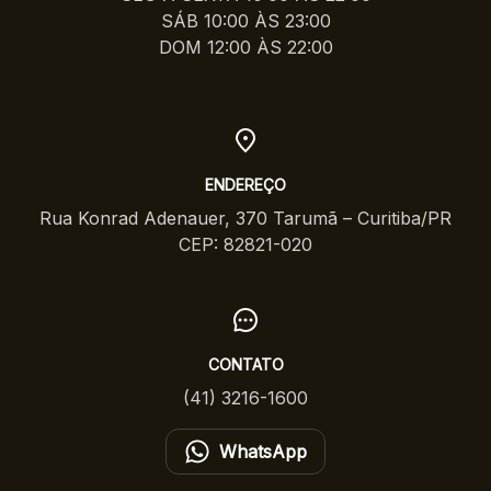
SÁB 10:00 ÀS 23:00
DOM 12:00 ÀS 22:00
ENDEREÇO
Rua Konrad Adenauer, 370 Tarumã – Curitiba/PR
CEP: 82821-020
CONTATO
(41) 3216-1600
WhatsApp