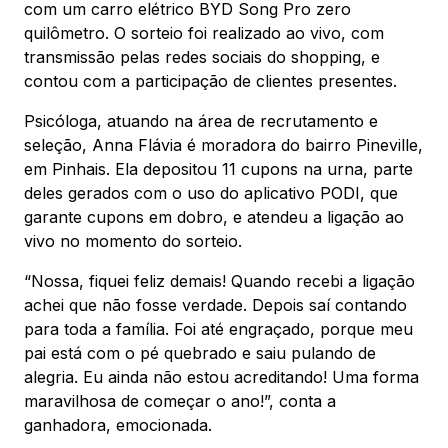
Mapa Virtual
com um carro elétrico BYD Song Pro zero
quilômetro. O sorteio foi realizado ao vivo, com
transmissão pelas redes sociais do shopping, e
contou com a participação de clientes presentes.
Psicóloga, atuando na área de recrutamento e
seleção, Anna Flávia é moradora do bairro Pineville,
em Pinhais. Ela depositou 11 cupons na urna, parte
deles gerados com o uso do aplicativo PODI, que
garante cupons em dobro, e atendeu a ligação ao
vivo no momento do sorteio.
“Nossa, fiquei feliz demais! Quando recebi a ligação
achei que não fosse verdade. Depois saí contando
para toda a família. Foi até engraçado, porque meu
pai está com o pé quebrado e saiu pulando de
alegria. Eu ainda não estou acreditando! Uma forma
maravilhosa de começar o ano!”, conta a
ganhadora, emocionada.