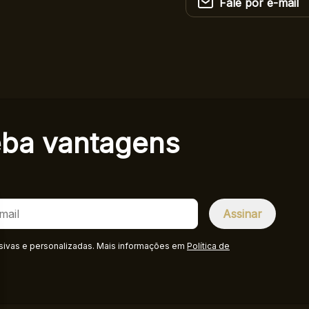
Fale por e-mail
eba
vantagens
sivas e personalizadas. Mais informações em
Política de