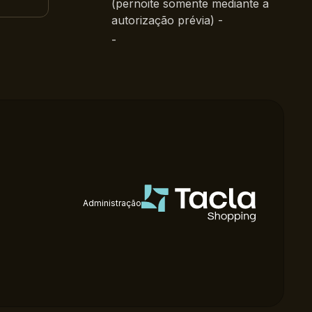
(pernoite somente mediante a
autorização prévia) -
-
Administração