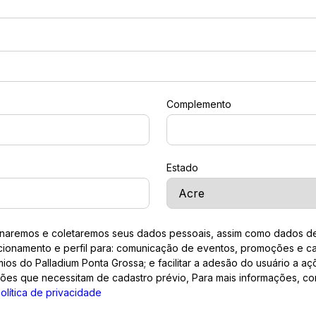
Complemento
Estado
aremos e coletaremos seus dados pessoais, assim como dados de 
cionamento e perfil para: comunicação de eventos, promoções e 
ios do Palladium Ponta Grossa; e facilitar a adesão do usuário a a
es que necessitam de cadastro prévio, Para mais informações, co
olítica de privacidade