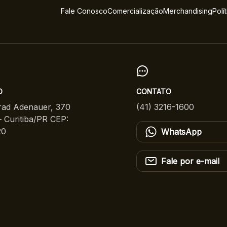
Fale Conosco
Comercialização
Merchandising
Polí
O
CONTATO
ad Adenauer, 370
(41) 3216-1600
 Curitiba/PR CEP:
20
WhatsApp
Fale por e-mail