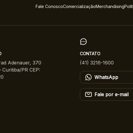
Fale Conosco
Comercialização
Merchandising
Polí
O
CONTATO
ad Adenauer, 370
(41) 3216-1600
 Curitiba/PR CEP:
20
WhatsApp
Fale por e-mail