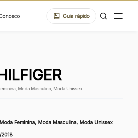
 Conosco
Guia
rápido
Comodidades
ILFIGER
Eventos
Feminina, Moda Masculina, Moda Unissex
Cinema
 Moda Feminina, Moda Masculina, Moda Unissex
Mapa Virtual
/2018