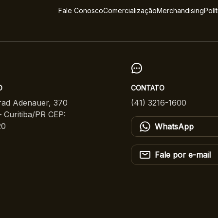
Fale Conosco
Comercialização
Merchandising
Polí
O
CONTATO
ad Adenauer, 370
(41) 3216-1600
 Curitiba/PR CEP:
20
WhatsApp
Fale por e-mail