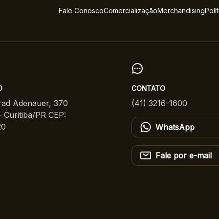
Fale Conosco
Comercialização
Merchandising
Polí
O
CONTATO
ad Adenauer, 370
(41) 3216-1600
 Curitiba/PR CEP:
20
WhatsApp
Fale por e-mail