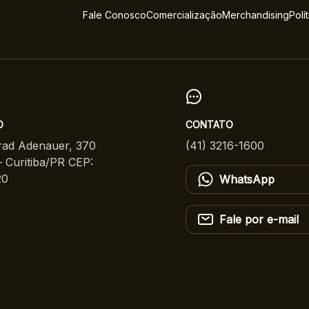
Fale Conosco
Comercialização
Merchandising
Polí
O
CONTATO
ad Adenauer, 370
(41) 3216-1600
 Curitiba/PR CEP:
20
WhatsApp
Fale por e-mail