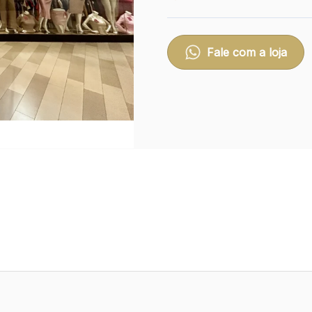
Fale com a loja