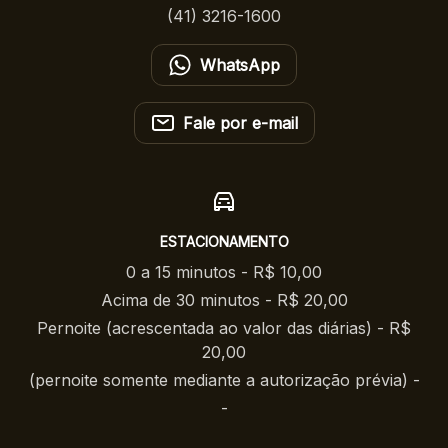
(41) 3216-1600
WhatsApp
Fale por e-mail
ESTACIONAMENTO
0 a 15 minutos - R$ 10,00
Acima de 30 minutos - R$ 20,00
Pernoite (acrescentada ao valor das diárias) - R$
20,00
(pernoite somente mediante a autorização prévia) -
-