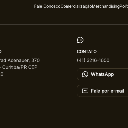
Fale Conosco
Comercialização
Merchandising
Polí
O
CONTATO
ad Adenauer, 370
(41) 3216-1600
 Curitiba/PR CEP:
20
WhatsApp
Fale por e-mail