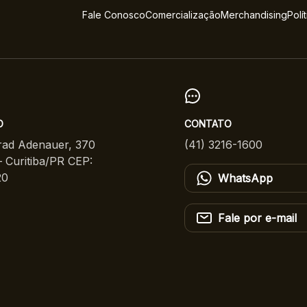
Fale Conosco
Comercialização
Merchandising
Polí
O
CONTATO
ad Adenauer, 370
(41) 3216-1600
 Curitiba/PR CEP:
20
WhatsApp
Fale por e-mail