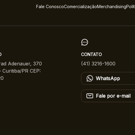
Fale Conosco
Comercialização
Merchandising
Polí
O
CONTATO
ad Adenauer, 370
(41) 3216-1600
 Curitiba/PR CEP:
20
WhatsApp
Fale por e-mail