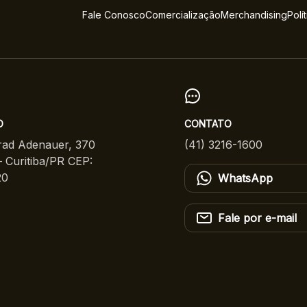
Fale Conosco
Comercialização
Merchandising
Polí
O
CONTATO
ad Adenauer, 370
(41) 3216-1600
 Curitiba/PR CEP:
20
WhatsApp
Fale por e-mail