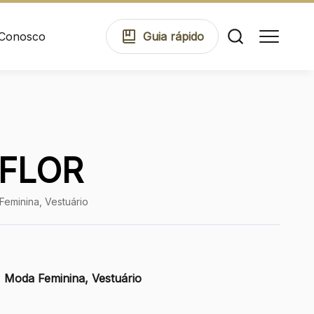
 Conosco
Guia
rápido
Comodidades
 FLOR
Eventos
Feminina, Vestuário
Cinema
, Moda Feminina, Vestuário
Mapa Virtual