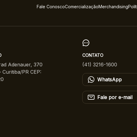
Fale Conosco
Comercialização
Merchandising
Polí
O
CONTATO
ad Adenauer, 370
(41) 3216-1600
 Curitiba/PR CEP:
20
WhatsApp
Fale por e-mail