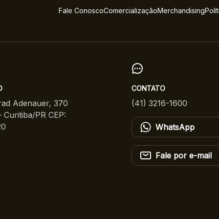
Fale Conosco
Comercialização
Merchandising
Polí
O
CONTATO
ad Adenauer, 370
(41) 3216-1600
 Curitiba/PR CEP:
20
WhatsApp
Fale por e-mail