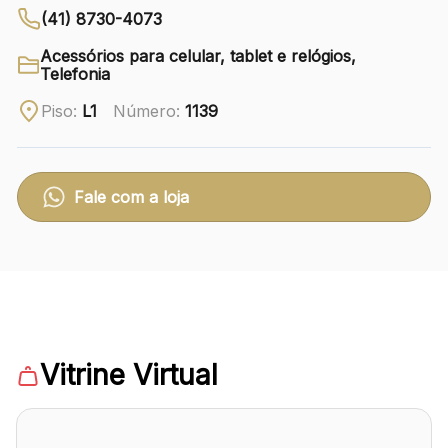
(41) 8730-4073
Ver local
Acessórios para celular, tablet e relógios,
Telefonia
Chamar Uber
Piso:
L1
Número:
1139
CONTATO
(41) 3216-1600
Fale com a loja
WhatsApp
Comodidades
Eventos
Cinema
Vitrine Virtual