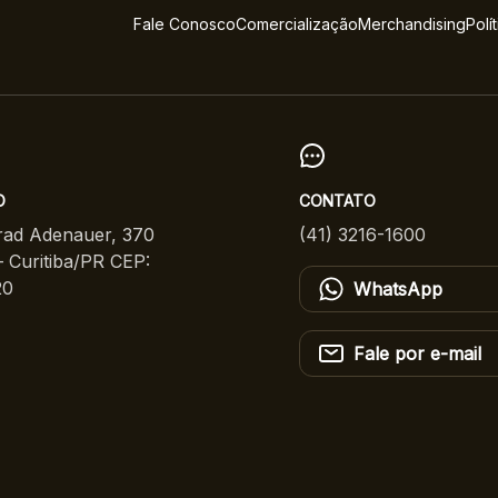
Fale Conosco
Comercialização
Merchandising
Polí
O
CONTATO
ad Adenauer, 370
(41) 3216-1600
 Curitiba/PR CEP:
20
WhatsApp
Fale por e-mail