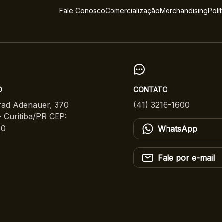
Fale Conosco
Comercialização
Merchandising
Polí
O
CONTATO
ad Adenauer, 370
(41) 3216-1600
 Curitiba/PR CEP:
20
WhatsApp
Fale por e-mail