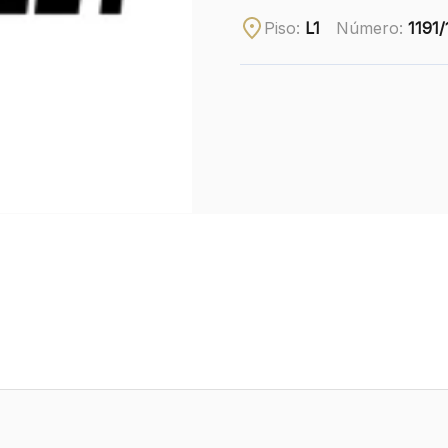
Piso:
L1
Número:
1191/