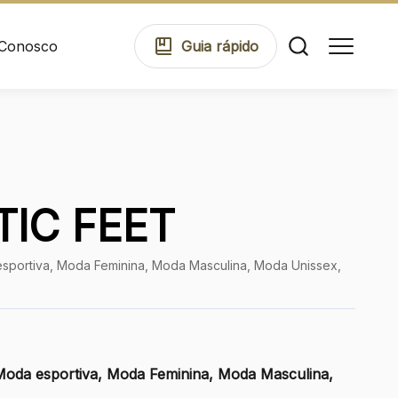
 Conosco
Guia
rápido
Comodidades
IC FEET
Eventos
sportiva, Moda Feminina, Moda Masculina, Moda Unissex,
Cinema
Mapa Virtual
Moda esportiva, Moda Feminina, Moda Masculina,