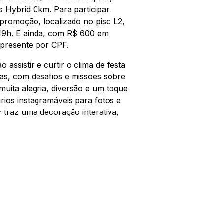
s Hybrid 0km. Para participar,
 promoção, localizado no piso L2,
 19h. E ainda, com R$ 600 em
 presente por CPF.
assistir e curtir o clima de festa
das, com desafios e missões sobre
uita alegria, diversão e um toque
ios instagramáveis para fotos e
 traz uma decoração interativa,