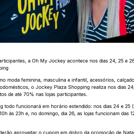
articipantes, a Oh My Jockey acontece nos dias 24, 25 
ping
 moda feminina, masculina e infantil, acessórios, calçado
rodomésticos, o Jockey Plaza Shopping realiza nos dias 24
s de até 70% nas lojas participantes.
 todo funcionará em horário estendido: nos dias 24 e 25 (s
h às 23h e, no domingo, dia 26, as lojas funcionam das 12
 poderão aproveitar o cupom em dobro da promoção de Nat