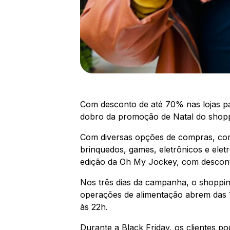
Com desconto de até 70% nas lojas p
dobro da promoção de Natal do shop
Com diversas opções de compras, como
brinquedos, games, eletrônicos e elet
edição da Oh My Jockey, com desconto
Nos três dias da campanha, o shopping
operações de alimentação abrem das 10
às 22h.
Durante a Black Friday, os clientes