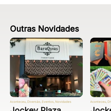
Outras Novidades
Aconteceu, Diversão, Eventos, Novidades
Aconteceu, Di
Jockey Plaza
Jock