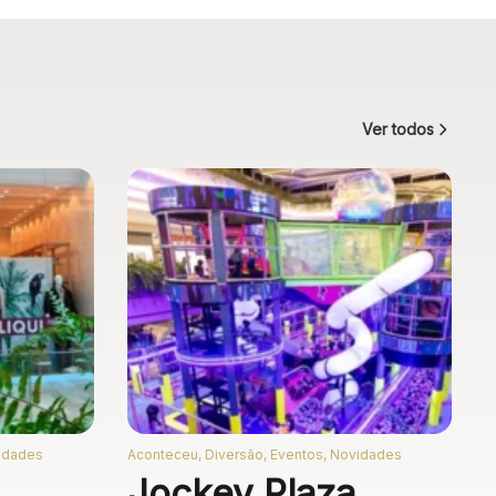
Ver todos
vidades
Aconteceu, Diversão, Eventos, Novidades
Jockey Plaza