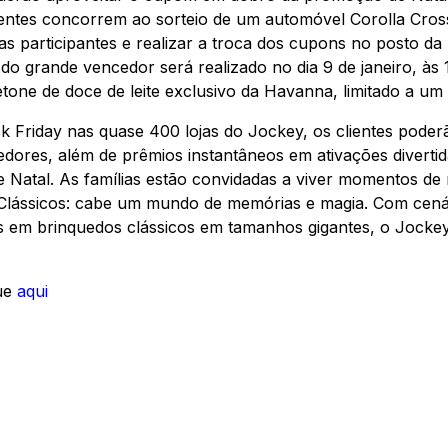
clientes concorrem ao sorteio de um automóvel Corolla Cros
s participantes e realizar a troca dos cupons no posto da
do grande vencedor será realizado no dia 9 de janeiro, às
one de doce de leite exclusivo da Havanna, limitado a um
 Friday nas quase 400 lojas do Jockey, os clientes poderão 
edores, além de prêmios instantâneos em ativações diverti
Natal. As famílias estão convidadas a viver momentos de m
 Clássicos: cabe um mundo de memórias e magia. Com cenár
s em brinquedos clássicos em tamanhos gigantes, o Jockey
que
aqui