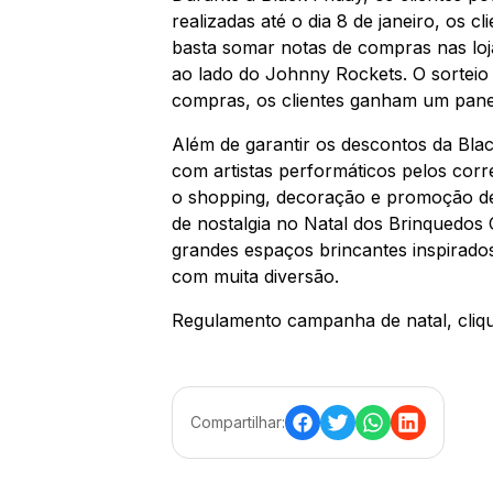
realizadas até o dia 8 de janeiro, os 
basta somar notas de compras nas loja
ao lado do Johnny Rockets. O sorteio 
compras, os clientes ganham um panet
Além de garantir os descontos da Black
com artistas performáticos pelos corr
o shopping, decoração e promoção de 
de nostalgia no Natal dos Brinquedos
grandes espaços brincantes inspirado
com muita diversão.
Regulamento campanha de natal, cli
Compartilhar: