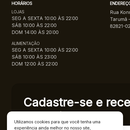
HORÁRIOS
ENDEREÇ
LOJAS
Rua Konr
SEG A SEXTA 10:00 ÀS 22:00
Tarumã –
SÁB 10:00 ÀS 22:00
82821-0
DOM 14:00 ÀS 20:00
ALIMENTAÇÃO
SEG A SEXTA 10:00 ÀS 22:00
SÁB 10:00 ÀS 23:00
DOM 12:00 ÀS 22:00
Cadastre-se e rec
exclusivas.
Utilizamos cookies para que você tenha uma
experiência ainda melhor no nosso site,