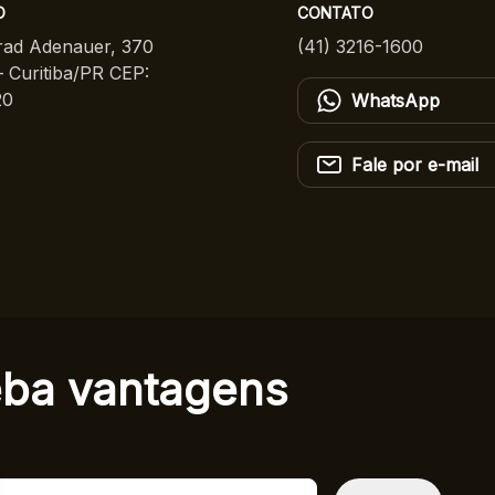
O
CONTATO
ad Adenauer, 370
(41) 3216-1600
 Curitiba/PR CEP:
20
WhatsApp
Fale por e-mail
eba
vantagens