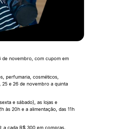
e 26 de novembro, com cupom em
s, perfumaria, cosméticos,
, 25 e 26 de novembro a quinta
exta e sábado), as lojas e
h às 20h e a alimentação, das 11h
al: a cada R$ 300 em compras,