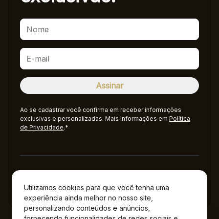
Ao se cadastrar você confirma em receber informações
exclusivas e personalizadas. Mais informações em
Política
de Privacidade
.*
Administração
Utilizamos cookies para que você tenha uma
experiência ainda melhor no nosso site,
personalizando conteúdos e anúncios,
fornecendo funcionalidades de redes sociais e