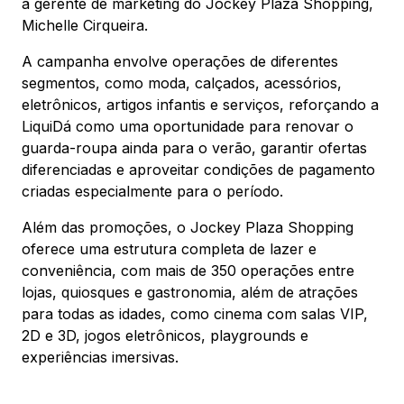
Mapa Virtual
a gerente de marketing do Jockey Plaza Shopping,
Michelle Cirqueira.
A campanha envolve operações de diferentes
segmentos, como moda, calçados, acessórios,
eletrônicos, artigos infantis e serviços, reforçando a
LiquiDá como uma oportunidade para renovar o
guarda-roupa ainda para o verão, garantir ofertas
diferenciadas e aproveitar condições de pagamento
criadas especialmente para o período.
Além das promoções, o Jockey Plaza Shopping
oferece uma estrutura completa de lazer e
conveniência, com mais de 350 operações entre
lojas, quiosques e gastronomia, além de atrações
para todas as idades, como cinema com salas VIP,
2D e 3D, jogos eletrônicos, playgrounds e
experiências imersivas.