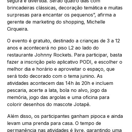
segura e divertida. Serão quatro dias com
Mapa Virtual
brincadeiras clássicas, decoração temática e muitas
surpresas para encantar os pequenos”, afirma a
gerente de marketing do shopping, Michelle
Cirqueira.
O evento é gratuito, destinado a crianças de 3 a 12
anos e acontecerá no piso L2 ao lado do
restaurante Johnny Rockets. Para participar, basta
fazer a inscrição pelo aplicativo PODI, e escolher o
melhor dia e horário e aproveitar o espaço, que
será todo decorado com o tema junino. As
atividades acontecem das 14h às 20h e incluem
pescaria, acerte a lata, bola no alvo, jogo da
memória, jogo das argolas e uma oficina para
colorir desenhos do mascote Jotapê.
Além disso, os participantes ganham pipoca e ainda
levam uma prenda para casa. O tempo de
permanência nas atividades é livre, garantindo uma