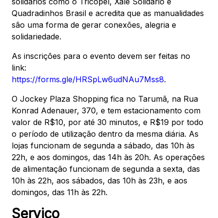
solidários como o Tricopel, Xale Solidário e
Quadradinhos Brasil e acredita que as manualidades
são uma forma de gerar conexões, alegria e
solidariedade.
As inscrições para o evento devem ser feitas no
link:
https://forms.gle/HRSpLw6udNAu7Mss8
.
O Jockey Plaza Shopping fica no Tarumã, na Rua
Konrad Adenauer, 370, e tem estacionamento com
valor de R$10, por até 30 minutos, e R$19 por todo
o período de utilização dentro da mesma diária. As
lojas funcionam de segunda a sábado, das 10h às
22h, e aos domingos, das 14h às 20h. As operações
de alimentação funcionam de segunda a sexta, das
10h às 22h, aos sábados, das 10h às 23h, e aos
domingos, das 11h às 22h.
Serviço