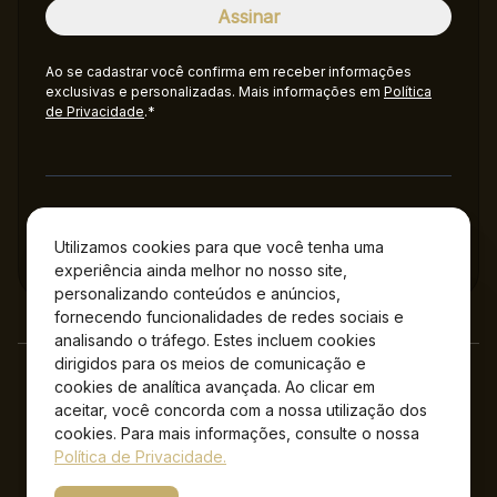
Ao se cadastrar você confirma em receber informações
exclusivas e personalizadas. Mais informações em
Política
de Privacidade
.*
Administração
Utilizamos cookies para que você tenha uma
experiência ainda melhor no nosso site,
personalizando conteúdos e anúncios,
fornecendo funcionalidades de redes sociais e
analisando o tráfego. Estes incluem cookies
dirigidos para os meios de comunicação e
cookies de analítica avançada. Ao clicar em
aceitar, você concorda com a nossa utilização dos
cookies. Para mais informações, consulte o nossa
Política de Privacidade.