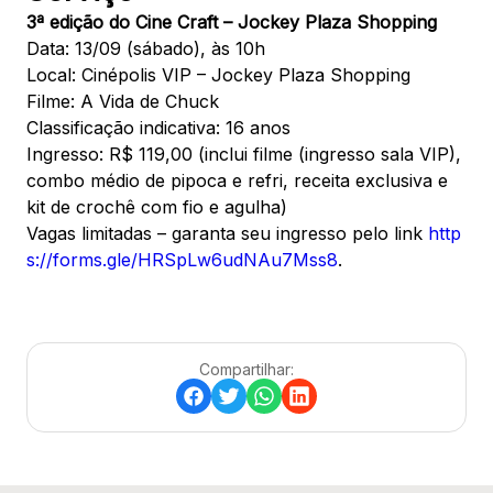
3ª edição do Cine Craft – Jockey Plaza Shopping
Data: 13/09 (sábado), às 10h
Local: Cinépolis VIP – Jockey Plaza Shopping
Filme: A Vida de Chuck
Classificação indicativa: 16 anos
Ingresso: R$ 119,00 (inclui filme (ingresso sala VIP),
combo médio de pipoca e refri, receita exclusiva e
kit de crochê com fio e agulha)
Vagas limitadas – garanta seu ingresso pelo link
http
s://forms.gle/HRSpLw6udNAu7Mss8
.
Compartilhar: