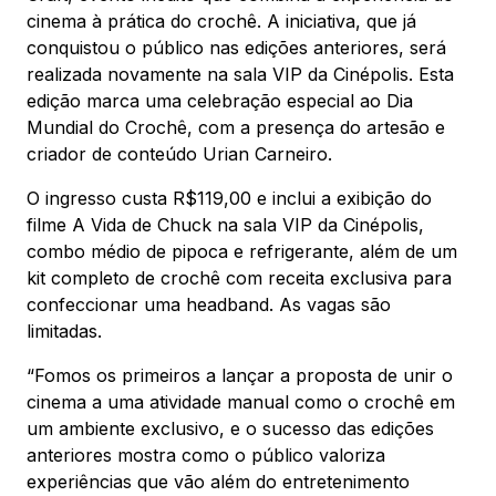
Mapa Virtual
cinema à prática do crochê. A iniciativa, que já
conquistou o público nas edições anteriores, será
realizada novamente na sala VIP da Cinépolis. Esta
edição marca uma celebração especial ao Dia
Mundial do Crochê, com a presença do artesão e
criador de conteúdo Urian Carneiro.
O ingresso custa R$119,00 e inclui a exibição do
filme A Vida de Chuck na sala VIP da Cinépolis,
combo médio de pipoca e refrigerante, além de um
kit completo de crochê com receita exclusiva para
confeccionar uma headband. As vagas são
limitadas.
“Fomos os primeiros a lançar a proposta de unir o
cinema a uma atividade manual como o crochê em
um ambiente exclusivo, e o sucesso das edições
anteriores mostra como o público valoriza
experiências que vão além do entretenimento