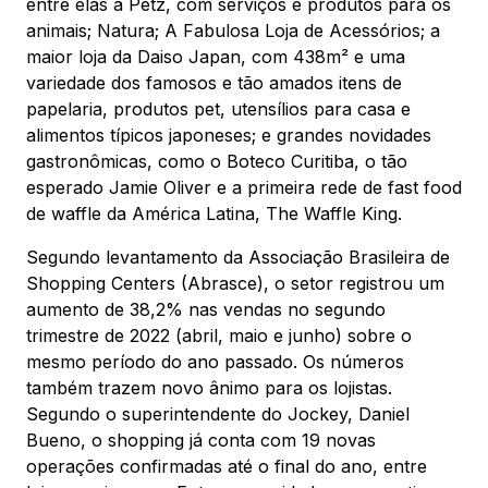
Mapa Virtual
entre elas a Petz, com serviços e produtos para os
animais; Natura; A Fabulosa Loja de Acessórios; a
maior loja da Daiso Japan, com 438m² e uma
variedade dos famosos e tão amados itens de
papelaria, produtos pet, utensílios para casa e
alimentos típicos japoneses; e grandes novidades
gastronômicas, como o Boteco Curitiba, o tão
esperado Jamie Oliver e a primeira rede de fast food
de waffle da América Latina, The Waffle King.
Segundo levantamento da Associação Brasileira de
Shopping Centers (Abrasce), o setor registrou um
aumento de 38,2% nas vendas no segundo
trimestre de 2022 (abril, maio e junho) sobre o
mesmo período do ano passado. Os números
também trazem novo ânimo para os lojistas.
Segundo o superintendente do Jockey, Daniel
Bueno, o shopping já conta com 19 novas
operações confirmadas até o final do ano, entre