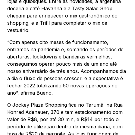
lojas e quiosques. Entre as novidades, a argentina
doceria e café Havanna e a Tasty Salad Shop
chegam para enriquecer o mix gastronômico do
shopping, e a Trifil para completar o mix de
vestuário.
“Com apenas oito meses de funcionamento,
entramos na pandemia e, somando os períodos de
aberturas, lockdowns e bandeiras vermelhas,
conseguimos operar pouco mais de um ano até
nosso aniversário de três anos. Acompanhamos dia
a dia o fluxo de pessoas crescer, e a expectativa é
fechar 2022 totalizando 50 novas operações no
ano”, afirma Bueno.
O Jockey Plaza Shopping fica no Tarumã, na Rua
Konrad Adenauer, 370 e tem estacionamento com
valor de R$8, por até 30 min, e R$14 por todo o
período de utilização dentro da mesma diária, com
taxa de R$20 de pernoite. As lojas funcionam de