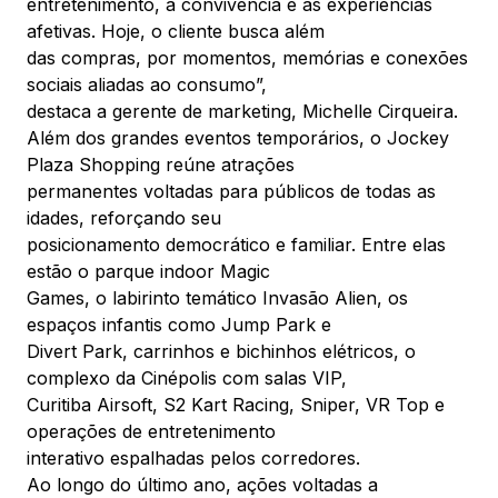
entretenimento, à convivência e às experiências
afetivas. Hoje, o cliente busca além
das compras, por momentos, memórias e conexões
sociais aliadas ao consumo”,
destaca a gerente de marketing, Michelle Cirqueira.
Além dos grandes eventos temporários, o Jockey
Plaza Shopping reúne atrações
permanentes voltadas para públicos de todas as
idades, reforçando seu
posicionamento democrático e familiar. Entre elas
estão o parque indoor Magic
Games, o labirinto temático Invasão Alien, os
espaços infantis como Jump Park e
Divert Park, carrinhos e bichinhos elétricos, o
complexo da Cinépolis com salas VIP,
Curitiba Airsoft, S2 Kart Racing, Sniper, VR Top e
operações de entretenimento
interativo espalhadas pelos corredores.
Ao longo do último ano, ações voltadas a