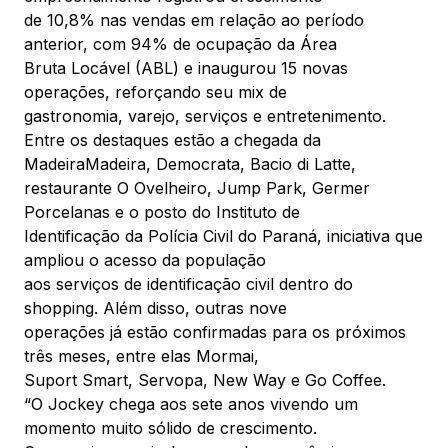
Mapa Virtual
de 10,8% nas vendas em relação ao período
anterior, com 94% de ocupação da Área
Bruta Locável (ABL) e inaugurou 15 novas
operações, reforçando seu mix de
gastronomia, varejo, serviços e entretenimento.
Entre os destaques estão a chegada da
MadeiraMadeira, Democrata, Bacio di Latte,
restaurante O Ovelheiro, Jump Park, Germer
Porcelanas e o posto do Instituto de
Identificação da Polícia Civil do Paraná, iniciativa que
ampliou o acesso da população
aos serviços de identificação civil dentro do
shopping. Além disso, outras nove
operações já estão confirmadas para os próximos
três meses, entre elas Mormai,
Suport Smart, Servopa, New Way e Go Coffee.
“O Jockey chega aos sete anos vivendo um
momento muito sólido de crescimento.