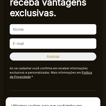
receba
vantagens
exclusivas.
Ao se cadastrar você confirma em receber informações
exclusivas e personalizadas. Mais informações em
Política
de Privacidade
.*
Administração
Utilizamos cookies para que você tenha uma