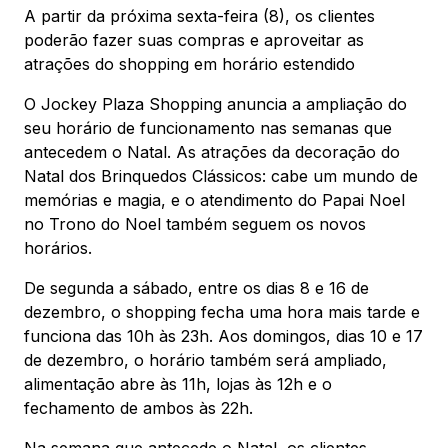
Mapa Virtual
A partir da próxima sexta-feira (8), os clientes
poderão fazer suas compras e aproveitar as
atrações do shopping em horário estendido
O Jockey Plaza Shopping anuncia a ampliação do
seu horário de funcionamento nas semanas que
antecedem o Natal. As atrações da decoração do
Natal dos Brinquedos Clássicos: cabe um mundo de
memórias e magia, e o atendimento do Papai Noel
no Trono do Noel também seguem os novos
horários.
De segunda a sábado, entre os dias 8 e 16 de
dezembro, o shopping fecha uma hora mais tarde e
funciona das 10h às 23h. Aos domingos, dias 10 e 17
de dezembro, o horário também será ampliado,
alimentação abre às 11h, lojas às 12h e o
fechamento de ambos às 22h.
Na semana que antecede o Natal, os clientes