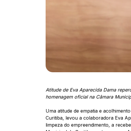
Atitude de Eva Aparecida Dama repercu
homenagem oficial na Câmara Municipa
Uma atitude de empatia e acolhiment
Curitiba, levou a colaboradora Eva Ap
limpeza do empreendimento, a rece