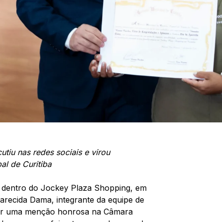
tiu nas redes sociais e virou
l de Curitiba
o dentro do Jockey Plaza Shopping, em
arecida Dama, integrante da equipe de
ber uma menção honrosa na Câmara