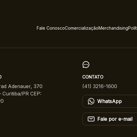
Fale Conosco
Comercialização
Merchandising
Polí
O
CONTATO
ad Adenauer, 370
(41) 3216-1600
 Curitiba/PR CEP:
20
WhatsApp
Fale por e-mail