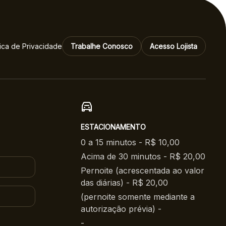
celebrar o Dia do
Rock
tica de Privacidade
Trabalhe Conosco
Acesso Lojista
ESTACIONAMENTO
0 a 15 minutos - R$ 10,00
Acima de 30 minutos - R$ 20,00
Pernoite (acrescentada ao valor
das diárias) - R$ 20,00
(pernoite somente mediante a
autorização prévia) -
-