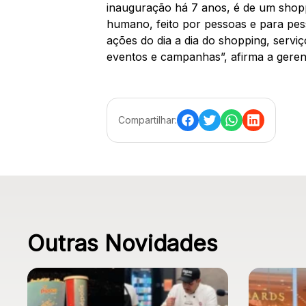
inauguração há 7 anos, é de um shopp
humano, feito por pessoas e para pess
ações do dia a dia do shopping, servi
eventos e campanhas”, afirma a gerent
Compartilhar:
Outras Novidades