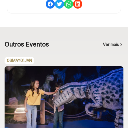
Outros Eventos
Ver mais
06
MAY
01
JAN