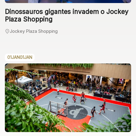
Dinossauros gigantes invadem o Jockey
Plaza Shopping
Jockey Plaza Shopping
01
JAN
01
JAN