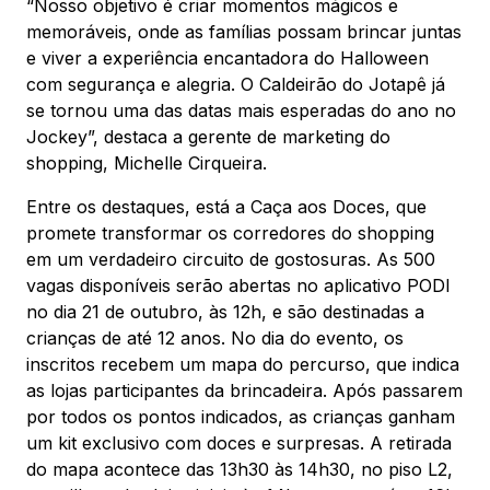
Mapa Virtual
“Nosso objetivo é criar momentos mágicos e
memoráveis, onde as famílias possam brincar juntas
e viver a experiência encantadora do Halloween
com segurança e alegria. O Caldeirão do Jotapê já
se tornou uma das datas mais esperadas do ano no
Jockey”, destaca a gerente de marketing do
shopping, Michelle Cirqueira.
Entre os destaques, está a Caça aos Doces, que
promete transformar os corredores do shopping
em um verdadeiro circuito de gostosuras. As 500
vagas disponíveis serão abertas no aplicativo PODI
no dia 21 de outubro, às 12h, e são destinadas a
crianças de até 12 anos. No dia do evento, os
inscritos recebem um mapa do percurso, que indica
as lojas participantes da brincadeira. Após passarem
por todos os pontos indicados, as crianças ganham
um kit exclusivo com doces e surpresas. A retirada
do mapa acontece das 13h30 às 14h30, no piso L2,