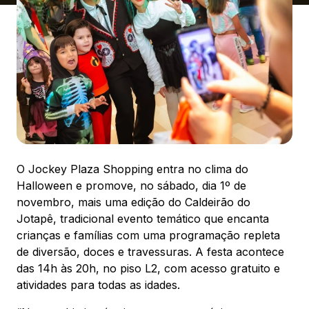
Ver local
Chamar Uber
CONTATO
(41) 3216-1600
WhatsApp
O Jockey Plaza Shopping entra no clima do
Halloween e promove, no sábado, dia 1º de
novembro, mais uma edição do Caldeirão do
Jotapê, tradicional evento temático que encanta
crianças e famílias com uma programação repleta
Comodidades
Eventos
Cinema
de diversão, doces e travessuras. A festa acontece
das 14h às 20h, no piso L2, com acesso gratuito e
atividades para todas as idades.