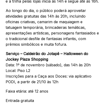
e a trilha pelas lojas inicia às 14h e segue até as 16h.
Ao longo do dia, o público poderá aproveitar
atividades gratuitas das 14h às 20h, incluindo
oficinas criativas, camarim de maquiagem e
tatuagem temporária, brincadeiras temáticas,
apresentações artísticas, personagens fantasiados e
o tradicional desfile de fantasias infantis, com
prêmios simbólicos e muita fofura.
Serviço – Caldeirão do Jotapê – Halloween do
Jockey Plaza Shopping
Data: 1º de novembro (sábado), das 14h às 20h
Local: Piso L2
Inscrições para a Caça aos Doces: via aplicativo
PODI, a partir de 21/10 às 12h
Faixa etária: até 12 anos
Entrada gratuita