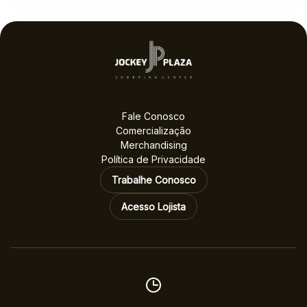
gastronômicas entre as
melhores no voto
popular
Fale Conosco
Comercialização
Merchandising
Política de Privacidade
Trabalhe Conosco
Acesso Lojista