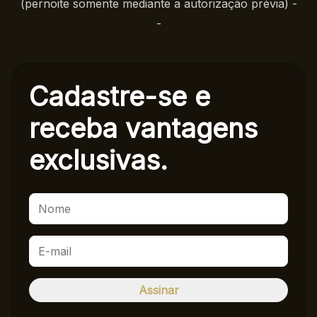
(pernoite somente mediante a autorização prévia) -
-
Cadastre-se e
receba
vantagens
exclusivas.