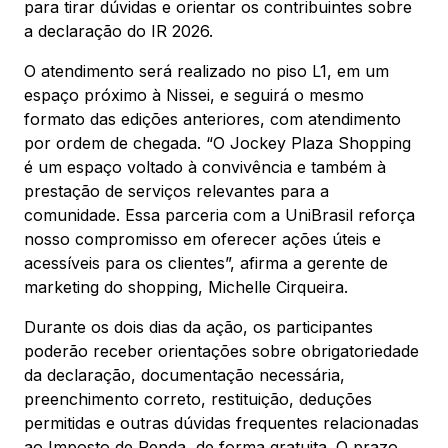
Mapa Virtual
para tirar dúvidas e orientar os contribuintes sobre
a declaração do IR 2026.
O atendimento será realizado no piso L1, em um
espaço próximo à Nissei, e seguirá o mesmo
formato das edições anteriores, com atendimento
por ordem de chegada. “O Jockey Plaza Shopping
é um espaço voltado à convivência e também à
prestação de serviços relevantes para a
comunidade. Essa parceria com a UniBrasil reforça
nosso compromisso em oferecer ações úteis e
acessíveis para os clientes”, afirma a gerente de
marketing do shopping, Michelle Cirqueira.
Durante os dois dias da ação, os participantes
poderão receber orientações sobre obrigatoriedade
da declaração, documentação necessária,
preenchimento correto, restituição, deduções
permitidas e outras dúvidas frequentes relacionadas
ao Imposto de Renda, de forma gratuita. O prazo