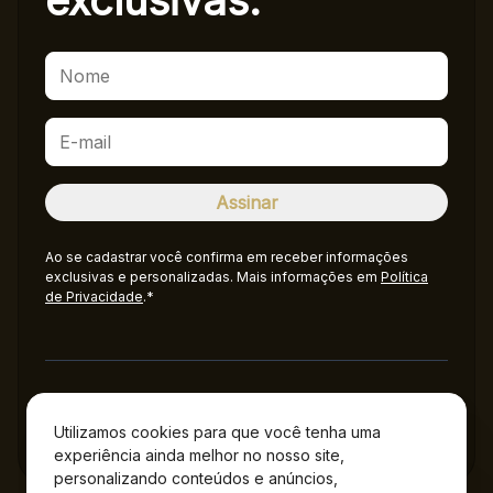
exclusivas.
Ao se cadastrar você confirma em receber informações
exclusivas e personalizadas. Mais informações em
Política
de Privacidade
.*
Administração
Utilizamos cookies para que você tenha uma
experiência ainda melhor no nosso site,
personalizando conteúdos e anúncios,