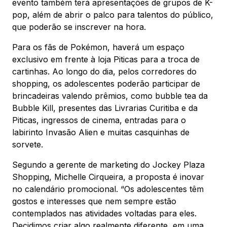
evento também terá apresentações de grupos de K-
pop, além de abrir o palco para talentos do público,
que poderão se inscrever na hora.
Para os fãs de Pokémon, haverá um espaço
exclusivo em frente à loja Piticas para a troca de
cartinhas. Ao longo do dia, pelos corredores do
shopping, os adolescentes poderão participar de
brincadeiras valendo prêmios, como bubble tea da
Bubble Kill, presentes das Livrarias Curitiba e da
Piticas, ingressos de cinema, entradas para o
labirinto Invasão Alien e muitas casquinhas de
sorvete.
Segundo a gerente de marketing do Jockey Plaza
Shopping, Michelle Cirqueira, a proposta é inovar
no calendário promocional. “Os adolescentes têm
gostos e interesses que nem sempre estão
contemplados nas atividades voltadas para eles.
Decidimos criar algo realmente diferente, em uma