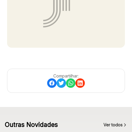
Ver local
Chamar Uber
CONTATO
(41) 3216-1600
WhatsApp
Compartilhar:
Comodidades
Eventos
Cinema
Outras Novidades
Ver todos