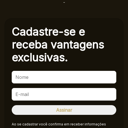
-
Cadastre-se e
receba
vantagens
exclusivas.
Ao se cadastrar você confirma em receber informações