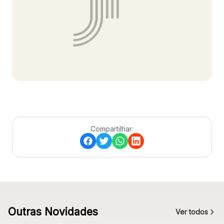
Ver local
Chamar Uber
CONTATO
(41) 3216-1600
WhatsApp
Compartilhar:
Comodidades
Eventos
Cinema
Outras Novidades
Ver todos