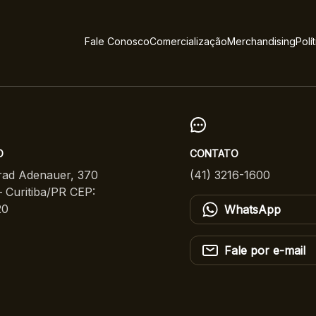
Fale Conosco
Comercialização
Merchandising
Polí
O
CONTATO
ad Adenauer, 370
(41) 3216-1600
 Curitiba/PR CEP:
20
WhatsApp
Fale por e-mail