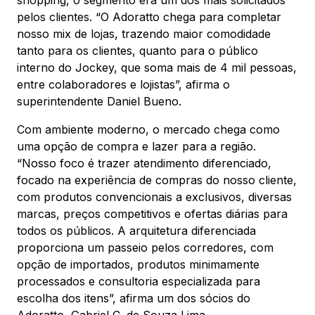
shopping, o segmento era um dos mais solicitados
Mapa Virtual
pelos clientes. “O Adoratto chega para completar
nosso mix de lojas, trazendo maior comodidade
tanto para os clientes, quanto para o público
interno do Jockey, que soma mais de 4 mil pessoas,
entre colaboradores e lojistas”, afirma o
superintendente Daniel Bueno.
Com ambiente moderno, o mercado chega como
uma opção de compra e lazer para a região.
“Nosso foco é trazer atendimento diferenciado,
focado na experiência de compras do nosso cliente,
com produtos convencionais a exclusivos, diversas
marcas, preços competitivos e ofertas diárias para
todos os públicos. A arquitetura diferenciada
proporciona um passeio pelos corredores, com
opção de importados, produtos minimamente
processados e consultoria especializada para
escolha dos itens”, afirma um dos sócios do